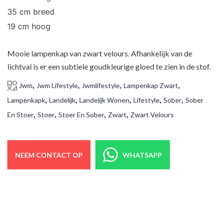
35 cm breed
19 cm hoog
Mooie lampenkap van zwart velours. Afhankelijk van de
lichtval is er een subtiele goudkleurige gloed te zien in de stof.
,
,
,
,
Jwm
Jwm Lifestyle
Jwmlifestyle
Lampenkap Zwart
,
,
,
,
,
Lampenkapk
Landelijk
Landelijk Wonen
Lifestyle
Sober
Sober
,
,
,
,
En Stoer
Stoer
Stoer En Sober
Zwart
Zwart Velours
NEEM CONTACT OP
WHATSAPP