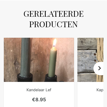
GERELATEERDE
PRODUCTEN
Kandelaar Lef
Kapst
€
8.95