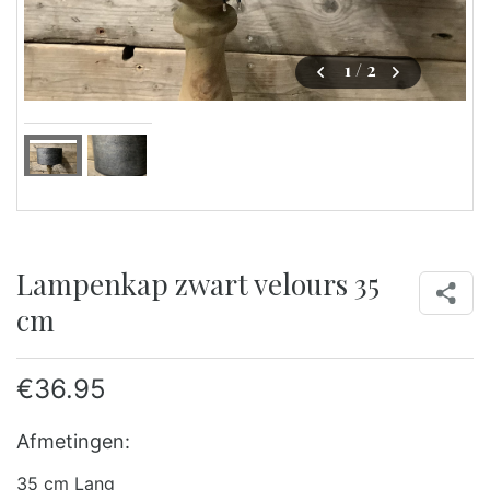
1
/ 2
Lampenkap zwart velours 35
cm
€
36.95
Afmetingen:
35 cm Lang