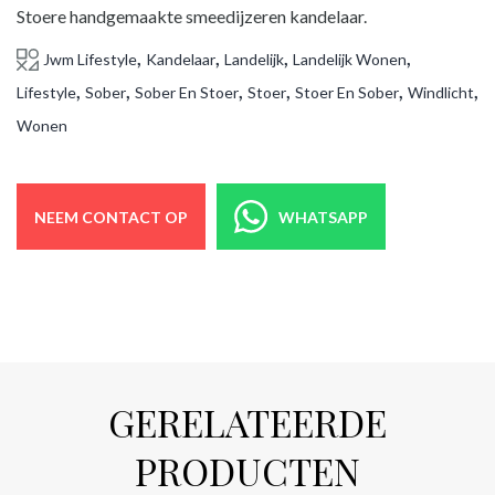
Stoere handgemaakte smeedijzeren kandelaar.
,
,
,
,
Jwm Lifestyle
Kandelaar
Landelijk
Landelijk Wonen
,
,
,
,
,
,
Lifestyle
Sober
Sober En Stoer
Stoer
Stoer En Sober
Windlicht
Wonen
NEEM CONTACT OP
WHATSAPP
GERELATEERDE
PRODUCTEN