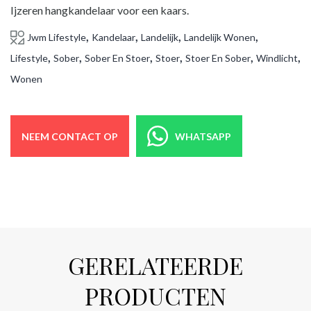
Ijzeren hangkandelaar voor een kaars.
,
,
,
,
Jwm Lifestyle
Kandelaar
Landelijk
Landelijk Wonen
,
,
,
,
,
,
Lifestyle
Sober
Sober En Stoer
Stoer
Stoer En Sober
Windlicht
Wonen
NEEM CONTACT OP
WHATSAPP
GERELATEERDE
PRODUCTEN