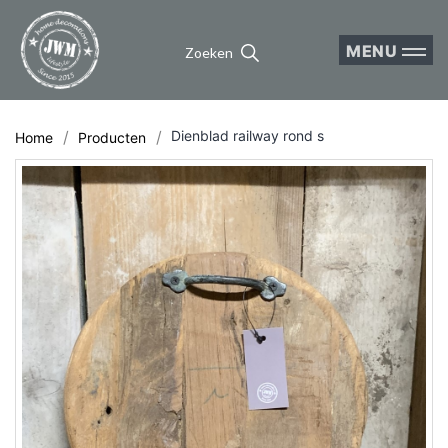
MENU
Zoeken
Dienblad railway rond s
Home
Producten