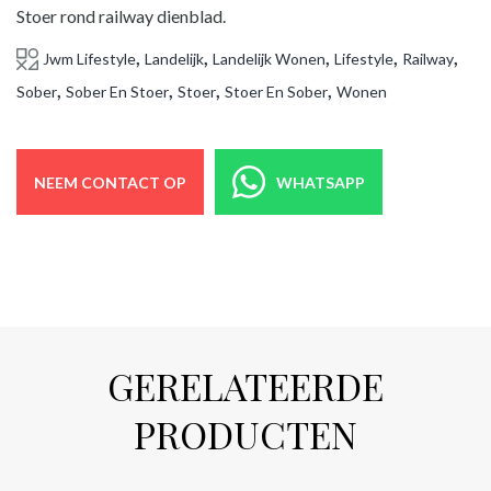
Stoer rond railway dienblad.
,
,
,
,
,
Jwm Lifestyle
Landelijk
Landelijk Wonen
Lifestyle
Railway
,
,
,
,
Sober
Sober En Stoer
Stoer
Stoer En Sober
Wonen
NEEM CONTACT OP
WHATSAPP
GERELATEERDE
PRODUCTEN