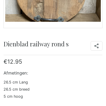
Dienblad railway rond s
€
12.95
Afmetingen:
26.5 cm Lang
26.5 cm breed
5 cm hoog