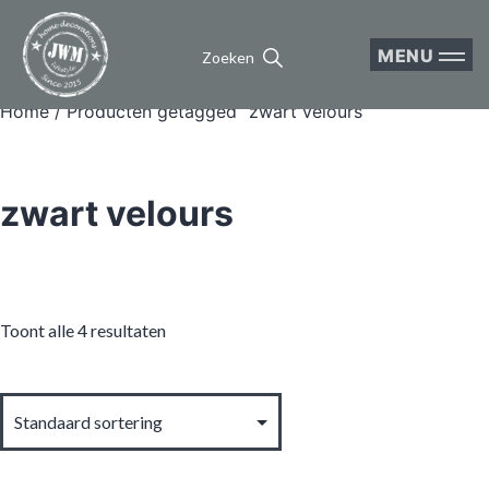
MENU
Zoeken
Home
/ Producten getagged “zwart velours”
zwart velours
Toont alle 4 resultaten