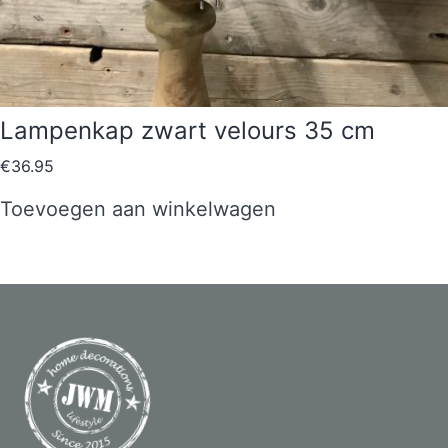
Lampenkap zwart velours 35 cm
€
36.95
Toevoegen aan winkelwagen