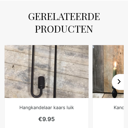
GERELATEERDE
PRODUCTEN
Hangkandelaar kaars luik
Kande
€
9.95