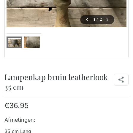
1
/ 2
Lampenkap bruin leatherlook
35 cm
€
36.95
Afmetingen:
35 cm Lang