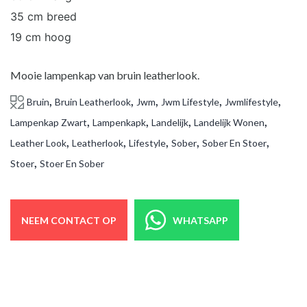
35 cm breed
19 cm hoog
Mooie lampenkap van bruin leatherlook.
,
,
,
,
,
Bruin
Bruin Leatherlook
Jwm
Jwm Lifestyle
Jwmlifestyle
,
,
,
,
Lampenkap Zwart
Lampenkapk
Landelijk
Landelijk Wonen
,
,
,
,
,
Leather Look
Leatherlook
Lifestyle
Sober
Sober En Stoer
,
Stoer
Stoer En Sober
NEEM CONTACT OP
WHATSAPP