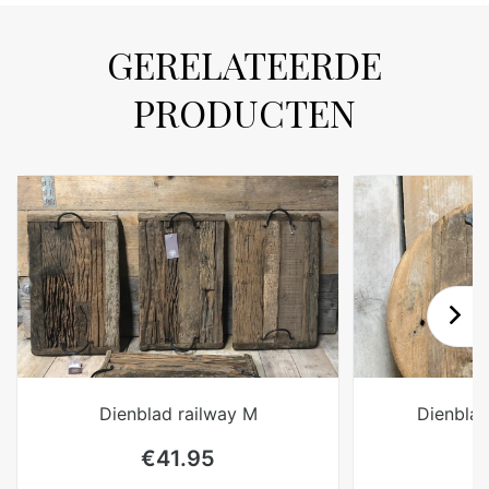
GERELATEERDE
PRODUCTEN
Dienblad railway M
Dienblad
€
41.95