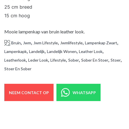
25 cm breed
15 cm hoog
Mooie lampenkap van bruin leather look.
,
,
,
,
,
Bruin
Jwm
Jwm Lifestyle
Jwmlifestyle
Lampenkap Zwart
,
,
,
,
Lampenkapk
Landelijk
Landelijk Wonen
Leather Look
,
,
,
,
,
,
Leatherlook
Leder Look
Lifestyle
Sober
Sober En Stoer
Stoer
Stoer En Sober
NEEM CONTACT OP
WHATSAPP