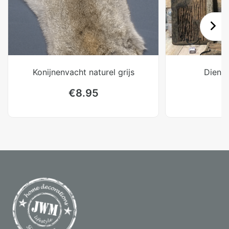
Konijnenvacht naturel grijs
Dienbl
€
8.95