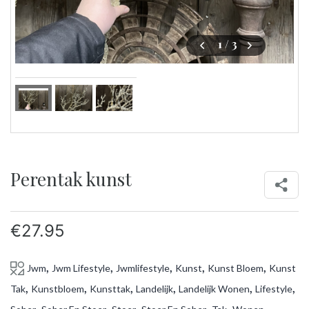
1
/ 3
Perentak kunst
€
27.95
,
,
,
,
,
Jwm
Jwm Lifestyle
Jwmlifestyle
Kunst
Kunst Bloem
Kunst
,
,
,
,
,
,
Tak
Kunstbloem
Kunsttak
Landelijk
Landelijk Wonen
Lifestyle
,
,
,
,
,