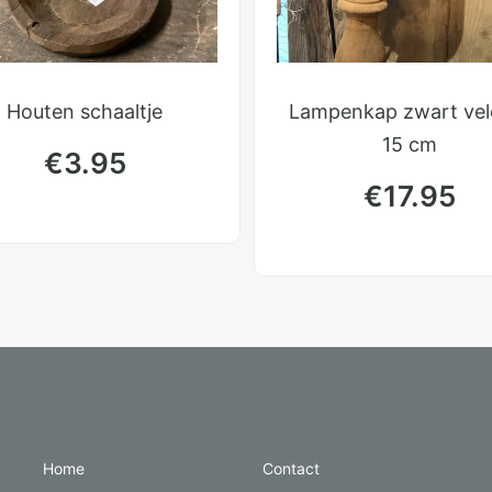
Houten schaaltje
Lampenkap zwart vel
15 cm
€
3.95
€
17.95
Home
Contact