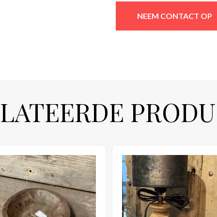
NEEM CONTACT OP
LATEERDE PROD