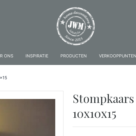
R ONS
INSPIRATIE
PRODUCTEN
VERKOOPPUNTE
0x15
Stompkaars 
10x10x15