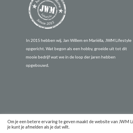
In 2015 hebben wij, Jan Willem en Mariëlla, JWM Lifestyle
opgericht. Wat begon als een hobby, groeide uit tot dit
mooie bedrijf wat we in de loop der jaren hebben
opgebouwd.
Alle rechten voorbehouden 2026 |
Privacy
Om je een betere ervaring te geven maakt de website van JWM Life
je kunt je afmelden als je dat wilt.