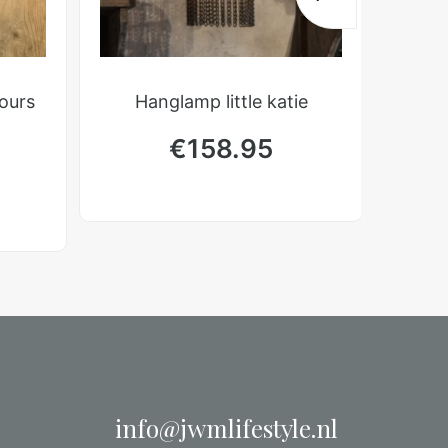
ours
Hanglamp little katie
€
158.95
info@jwmlifestyle.nl