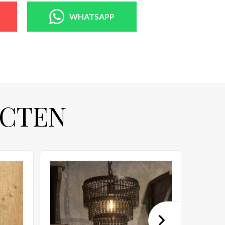
WHATSAPP
UCTEN