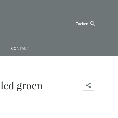
Zoeken
N
CONTACT
led groen