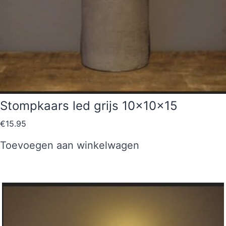
Stompkaars led grijs 10x10x15
€
15.95
Toevoegen aan winkelwagen