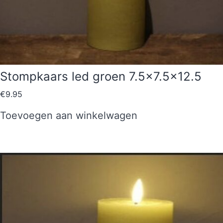
Stompkaars led groen 7.5×7.5×12.5
€
9.95
Toevoegen aan winkelwagen