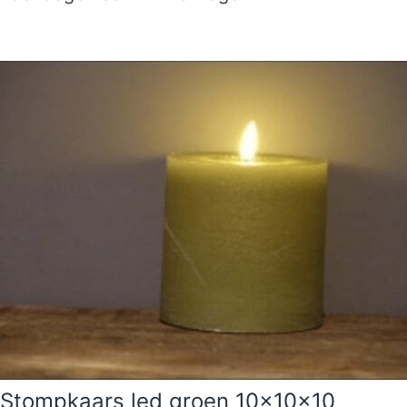
Stompkaars led groen 10x10x10