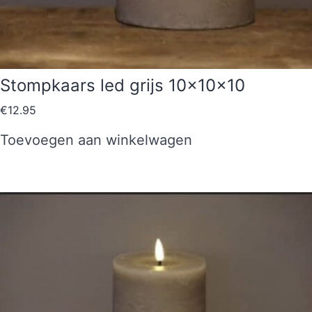
Stompkaars led grijs 10x10x10
€
12.95
Toevoegen aan winkelwagen