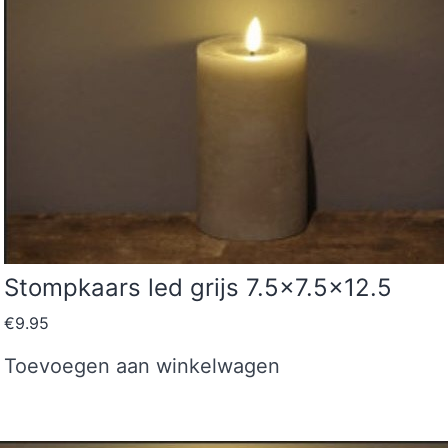
Stompkaars led grijs 7.5×7.5×12.5
€
9.95
Toevoegen aan winkelwagen