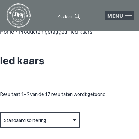
MENU
Zoeken
Home
/ Producten getagged “led kaars”
led kaars
Resultaat 1–9 van de 17 resultaten wordt getoond