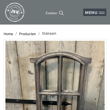
MENU
Zoeken
Stalraam
Home
Producten