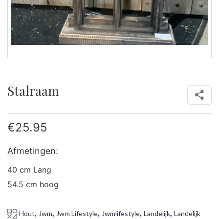
Stalraam
€
25.95
Afmetingen:
40 cm Lang
54.5 cm hoog
,
,
,
,
,
Hout
Jwm
Jwm Lifestyle
Jwmlifestyle
Landelijk
Landelijk