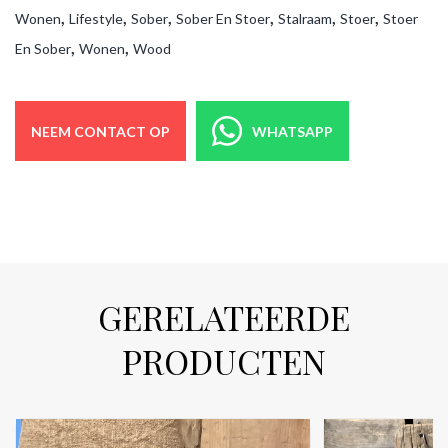
,
,
,
,
,
,
Wonen
Lifestyle
Sober
Sober En Stoer
Stalraam
Stoer
Stoer
,
,
En Sober
Wonen
Wood
NEEM CONTACT OP
WHATSAPP
GERELATEERDE
PRODUCTEN