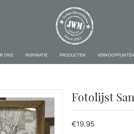
R ONS
INSPIRATIE
PRODUCTEN
VERKOOPPUNTE
Fotolijst Sa
€
19.95