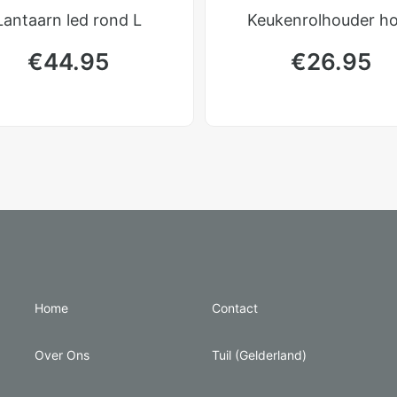
Lantaarn led rond L
Keukenrolhouder h
€
44.95
€
26.95
Home
Contact
Over Ons
Tuil (Gelderland)