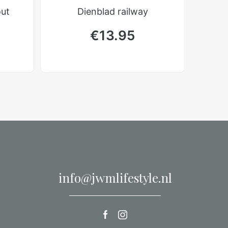
out
Dienblad railway
€
13.95
info@jwmlifestyle.nl