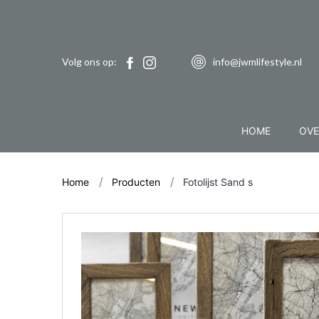
Volg ons op:
info@jwmlifestyle.nl
HOME
OVE
Home
Producten
Fotolijst Sand s