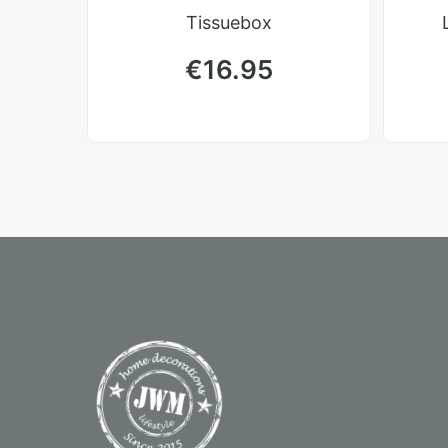
Tissuebox
€
16.95