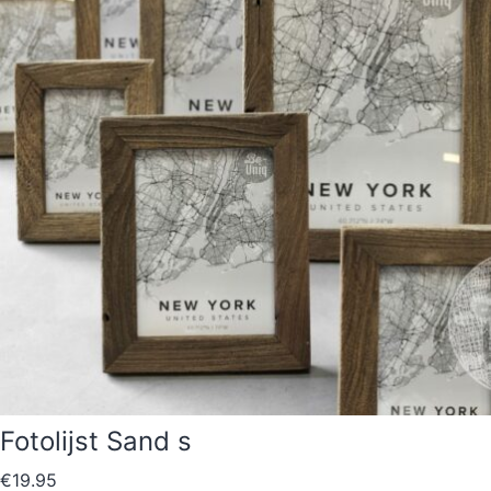
Fotolijst Sand s
€
19.95