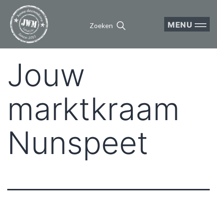
MENU
Zoeken
Jouw
marktkraam
Nunspeet