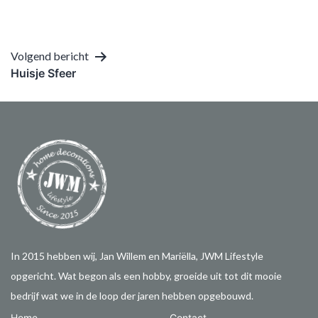
Bericht
Volgend bericht
Huisje Sfeer
navigatie
In 2015 hebben wij, Jan Willem en Mariëlla, JWM Lifestyle
opgericht. Wat begon als een hobby, groeide uit tot dit mooie
bedrijf wat we in de loop der jaren hebben opgebouwd.
Home
Contact