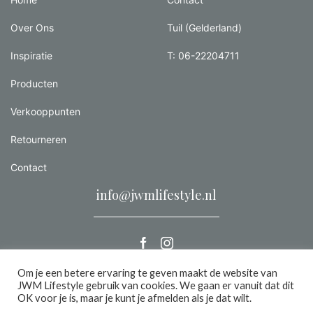
Over Ons
Tuil (Gelderland)
Inspiratie
T: 06-22204711
Producten
Verkooppunten
Retourneren
Contact
info@jwmlifestyle.nl
Om je een betere ervaring te geven maakt de website van
JWM Lifestyle gebruik van cookies. We gaan er vanuit dat dit
Alle rechten voorbehouden 2026 |
Privacy
OK voor je is, maar je kunt je afmelden als je dat wilt.