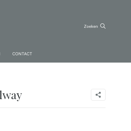
Zoeken
N
CONTACT
lway