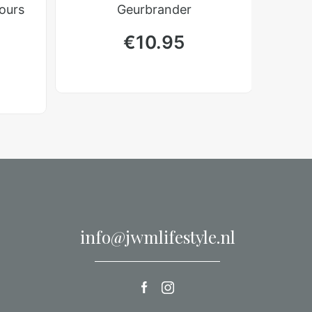
ours
Geurbrander
€
10.95
info@jwmlifestyle.nl