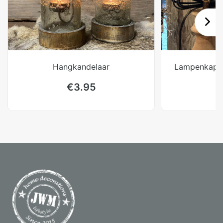
Hangkandelaar
Lampenkap z
€
3.95