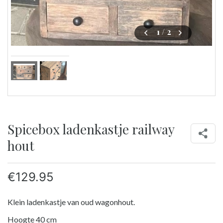
1
/ 2
Spicebox ladenkastje railway
hout
€
129.95
Klein ladenkastje van oud wagonhout.
Hoogte 40 cm