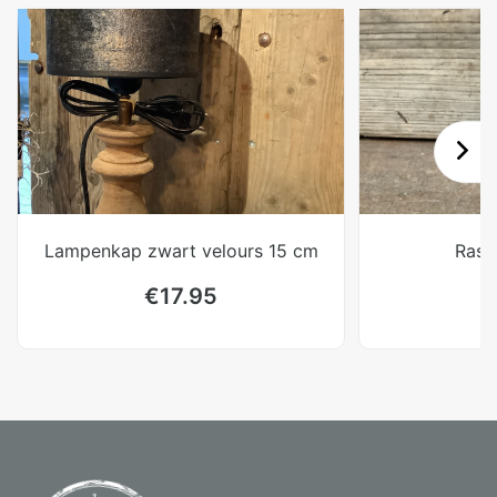
Lampenkap zwart velours 15 cm
Rasp
€
17.95