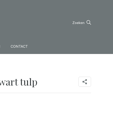
Zoeken
N
CONTACT
art tulp