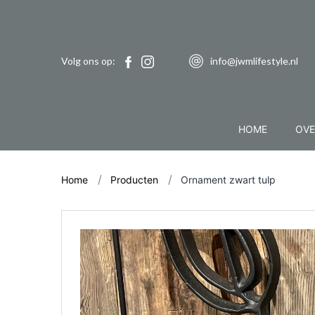
Volg ons op:
info@jwmlifestyle.nl
HOME
OVE
Home
Producten
Ornament zwart tulp