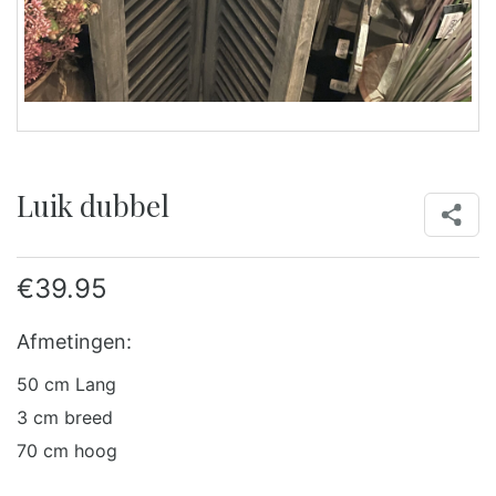
Luik dubbel
€
39.95
Afmetingen:
50 cm Lang
3 cm breed
70 cm hoog