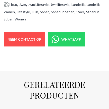
,
,
,
,
,
Hout
Jwm
Jwm Lifestyle
Jwmlifestyle
Landelijk
Landelijk
,
,
,
,
,
,
Wonen
Lifestyle
Luik
Sober
Sober En Stoer
Stoer
Stoer En
,
Sober
Wonen
NEEM CONTACT OP
WHATSAPP
GERELATEERDE
PRODUCTEN