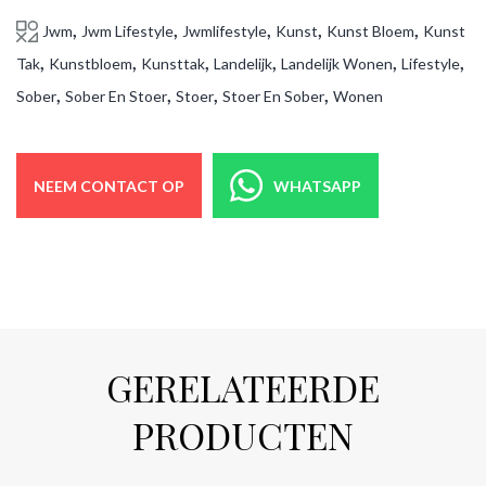
,
,
,
,
,
Jwm
Jwm Lifestyle
Jwmlifestyle
Kunst
Kunst Bloem
Kunst
,
,
,
,
,
,
Tak
Kunstbloem
Kunsttak
Landelijk
Landelijk Wonen
Lifestyle
,
,
,
,
Sober
Sober En Stoer
Stoer
Stoer En Sober
Wonen
NEEM CONTACT OP
WHATSAPP
GERELATEERDE
PRODUCTEN