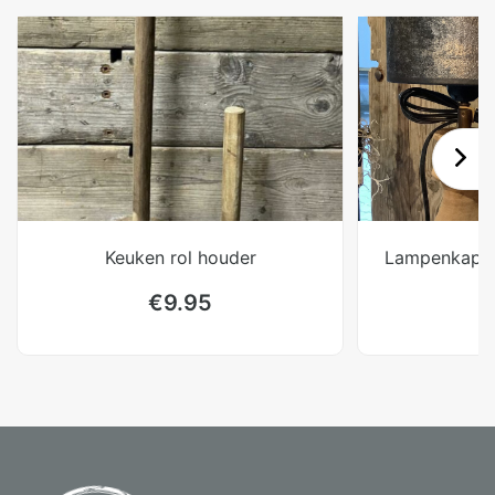
Keuken rol houder
Lampenkap z
€
9.95