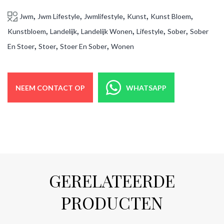
,
,
,
,
,
Jwm
Jwm Lifestyle
Jwmlifestyle
Kunst
Kunst Bloem
,
,
,
,
,
Kunstbloem
Landelijk
Landelijk Wonen
Lifestyle
Sober
Sober
,
,
,
En Stoer
Stoer
Stoer En Sober
Wonen
NEEM CONTACT OP
WHATSAPP
GERELATEERDE
PRODUCTEN