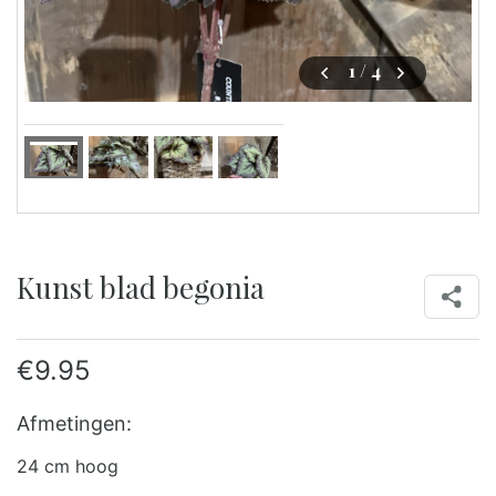
1
/ 4
Kunst blad begonia
€
9.95
Afmetingen:
24 cm hoog