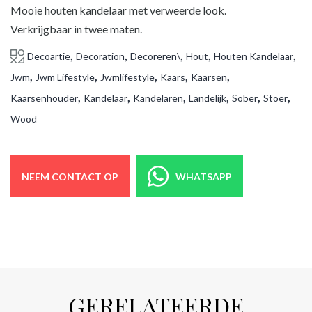
Mooie houten kandelaar met verweerde look.
Verkrijgbaar in twee maten.
,
,
,
,
,
Decoartie
Decoration
Decoreren\
Hout
Houten Kandelaar
,
,
,
,
,
Jwm
Jwm Lifestyle
Jwmlifestyle
Kaars
Kaarsen
,
,
,
,
,
,
Kaarsenhouder
Kandelaar
Kandelaren
Landelijk
Sober
Stoer
Wood
NEEM CONTACT OP
WHATSAPP
GERELATEERDE