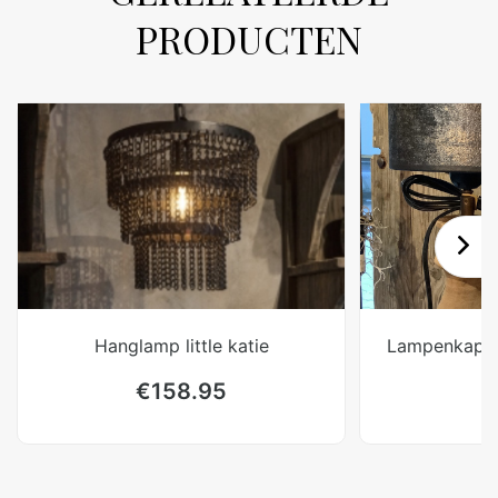
PRODUCTEN
Hanglamp little katie
Lampenkap z
€
158.95