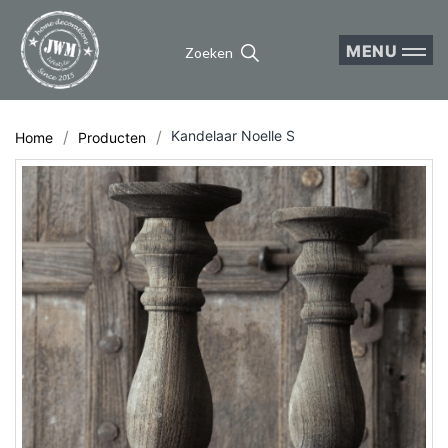
MENU
Zoeken
Kandelaar Noelle S
Home
Producten