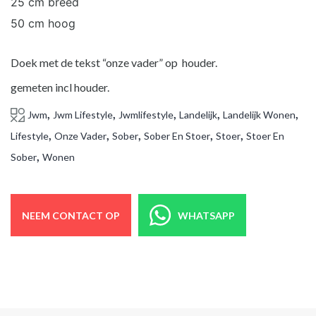
25 cm breed
50 cm hoog
Doek met de tekst “onze vader” op houder.
gemeten incl houder.
,
,
,
,
,
Jwm
Jwm Lifestyle
Jwmlifestyle
Landelijk
Landelijk Wonen
,
,
,
,
,
Lifestyle
Onze Vader
Sober
Sober En Stoer
Stoer
Stoer En
,
Sober
Wonen
NEEM CONTACT OP
WHATSAPP