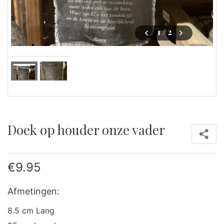
1
/ 2
Doek op houder onze vader
€
9.95
Afmetingen:
8.5 cm Lang