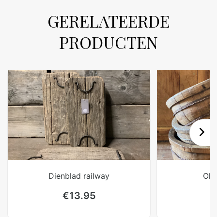
GERELATEERDE
PRODUCTEN
Dienblad railway
Oli
€
13.95