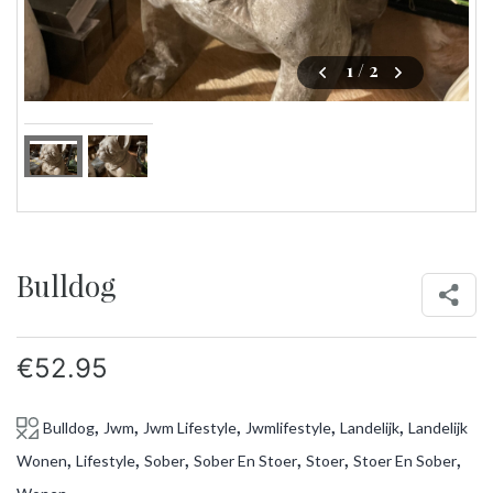
1
/ 2
Bulldog
€
52.95
,
,
,
,
,
Bulldog
Jwm
Jwm Lifestyle
Jwmlifestyle
Landelijk
Landelijk
,
,
,
,
,
,
Wonen
Lifestyle
Sober
Sober En Stoer
Stoer
Stoer En Sober