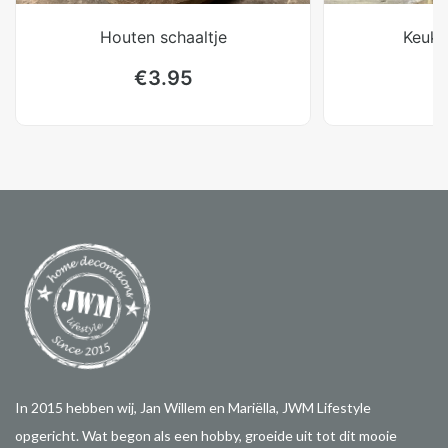
Houten schaaltje
Keuke
€
3.95
In 2015 hebben wij, Jan Willem en Mariëlla, JWM Lifestyle
opgericht. Wat begon als een hobby, groeide uit tot dit mooie