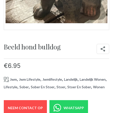
Beeld hond bulldog
€
6.95
,
,
,
,
,
Jwm
Jwm Lifestyle
Jwmlifestyle
Landelijk
Landelijk Wonen
,
,
,
,
,
Lifestyle
Sober
Sober En Stoer
Stoer
Stoer En Sober
Wonen
NEEM CONTACT OP
WHATSAPP