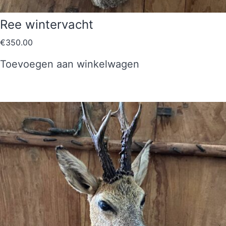
Ree wintervacht
€
350.00
Toevoegen aan winkelwagen