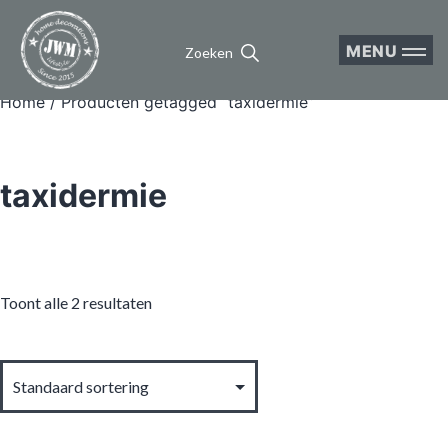
MENU
Zoeken
Home
/ Producten getagged “taxidermie”
taxidermie
Toont alle 2 resultaten