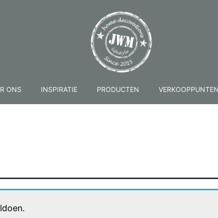
R ONS
INSPIRATIE
PRODUCTEN
VERKOOPPUNTE
ldoen.