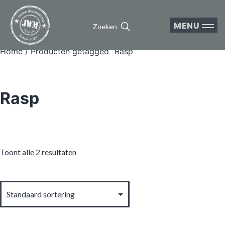
MENU
Zoeken
Home
/ Producten getagged “Rasp”
Rasp
Toont alle 2 resultaten