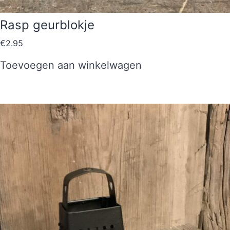
Rasp geurblokje
€
2.95
Toevoegen aan winkelwagen