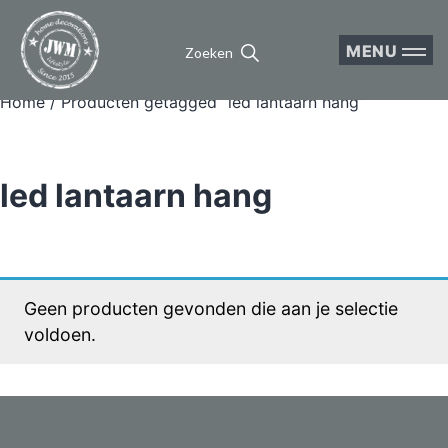
MENU
Zoeken
Home
/ Producten getagged “led lantaarn hang”
led lantaarn hang
Geen producten gevonden die aan je selectie
voldoen.