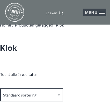
MENU
Zoeken
Home
/ Producten getagged “Klok”
Klok
Toont alle 2 resultaten