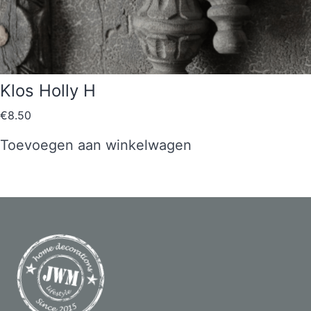
Klos Holly H
€
8.50
Toevoegen aan winkelwagen