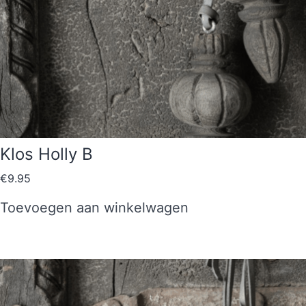
Klos Holly B
€
9.95
Toevoegen aan winkelwagen