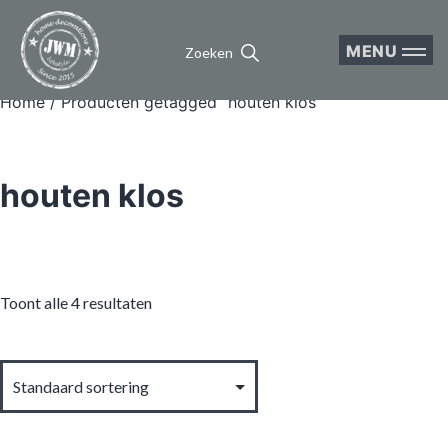
MENU
Zoeken
Home
/ Producten getagged “houten klos”
houten klos
Toont alle 4 resultaten