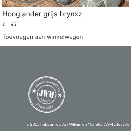
Hooglander grijs brynxz
€
11.95
Toevoegen aan winkelwagen
In 2015 hebben wij, Jan Willem en Mariëlla, JWM Lifestyle