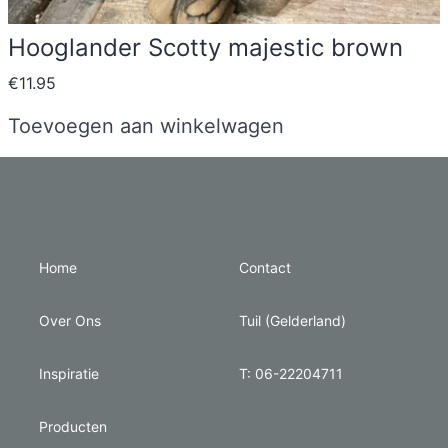
Hooglander Scotty majestic brown
€
11.95
Toevoegen aan winkelwagen
Home
Contact
Over Ons
Tuil (Gelderland)
Inspiratie
T: 06-22204711
Producten