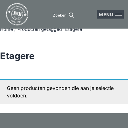
MENU
Zoeken
Home
/ Producten getagged “Etagere”
Etagere
Geen producten gevonden die aan je selectie
voldoen.