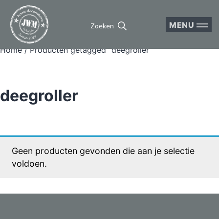
MENU
Zoeken
Home
/ Producten getagged “deegroller”
deegroller
Geen producten gevonden die aan je selectie
voldoen.