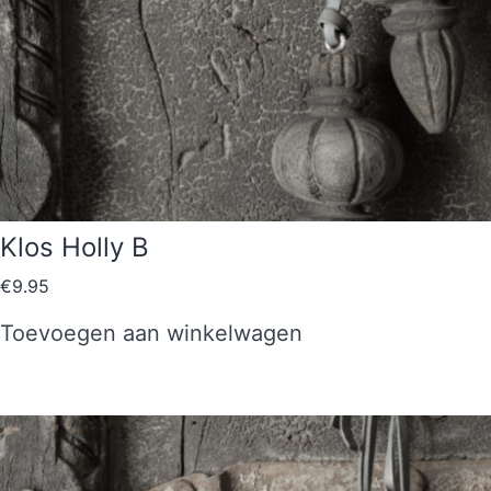
Klos Holly B
€
9.95
Toevoegen aan winkelwagen