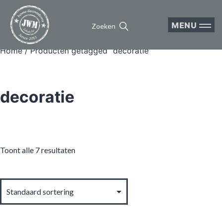
MENU
Zoeken
Home
/ Producten getagged “decoratie”
decoratie
Toont alle 7 resultaten