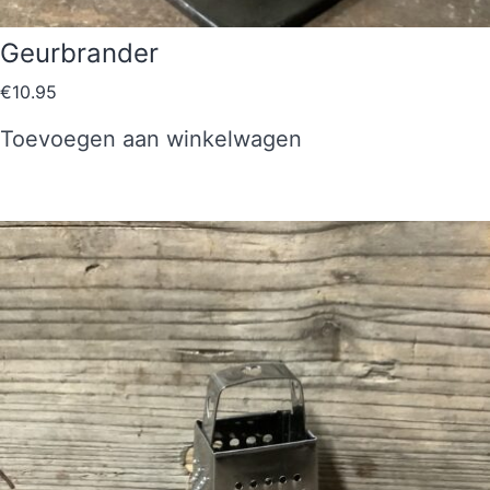
Geurbrander
€
10.95
Toevoegen aan winkelwagen