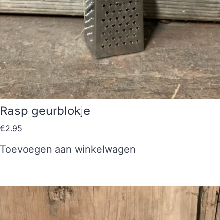
Rasp geurblokje
€
2.95
Toevoegen aan winkelwagen