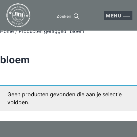
MENU
Zoeken
Home
/ Producten getagged “bloem”
bloem
Geen producten gevonden die aan je selectie
voldoen.