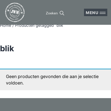
MENU
Zoeken
Home
/ Producten getagged “blik”
blik
Geen producten gevonden die aan je selectie
voldoen.