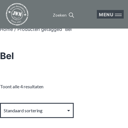
MENU
Zoeken
Home
/ Producten getagged “Bel”
Bel
Toont alle 4 resultaten