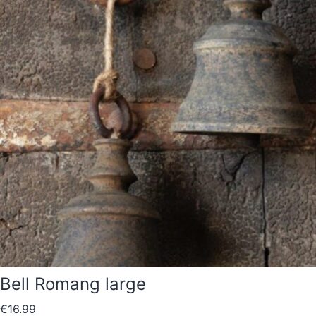
Bell Romang large
€
16.99