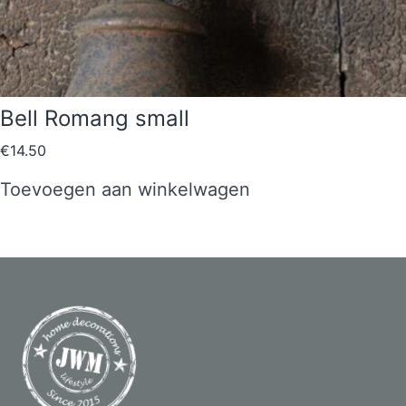
Bell Romang small
€
14.50
Toevoegen aan winkelwagen