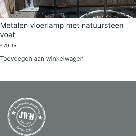
Metalen vloerlamp met natuursteen
voet
€
79.95
Toevoegen aan winkelwagen