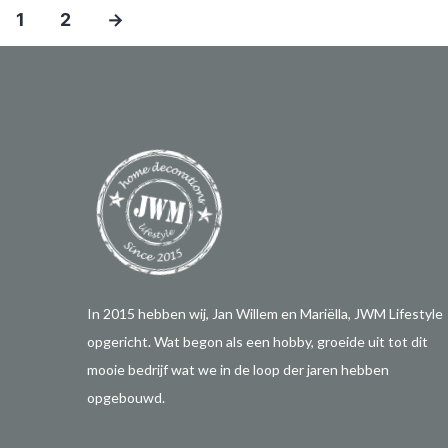
1
2
→
In 2015 hebben wij, Jan Willem en Mariëlla, JWM Lifestyle
opgericht. Wat begon als een hobby, groeide uit tot dit
mooie bedrijf wat we in de loop der jaren hebben
opgebouwd.