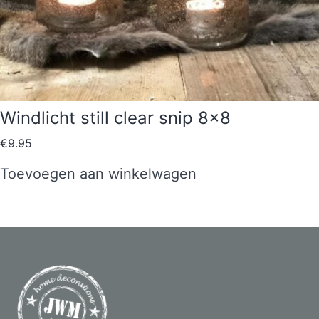
Windlicht still clear snip 8×8
€
9.95
Toevoegen aan winkelwagen