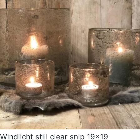
Windlicht still clear snip 19×19