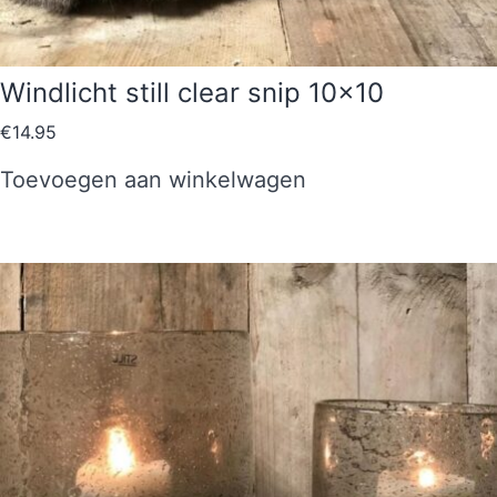
Windlicht still clear snip 10×10
€
14.95
Toevoegen aan winkelwagen