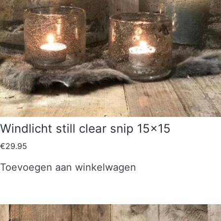
Windlicht still clear snip 15×15
€
29.95
Toevoegen aan winkelwagen