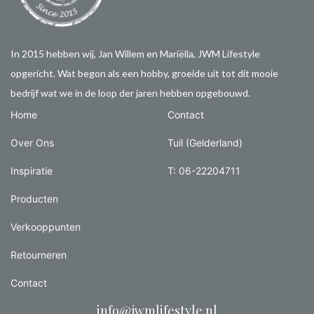
In 2015 hebben wij, Jan Willem en Mariëlla, JWM Lifestyle
opgericht. Wat begon als een hobby, groeide uit tot dit mooie
bedrijf wat we in de loop der jaren hebben opgebouwd.
Home
Contact
Over Ons
Tuil (Gelderland)
Inspiratie
T: 06-22204711
Producten
Verkooppunten
Retourneren
Contact
info@jwmlifestyle.nl