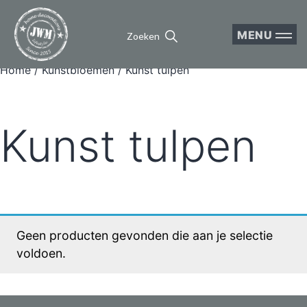
MENU
Zoeken
Home
/
Kunstbloemen
/ Kunst tulpen
Kunst tulpen
Geen producten gevonden die aan je selectie
voldoen.