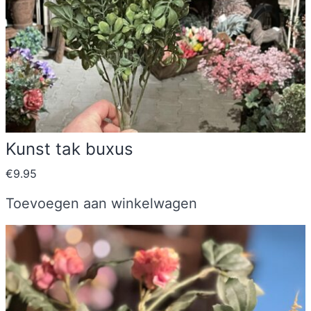
Kunst tak buxus
€
9.95
Toevoegen aan winkelwagen