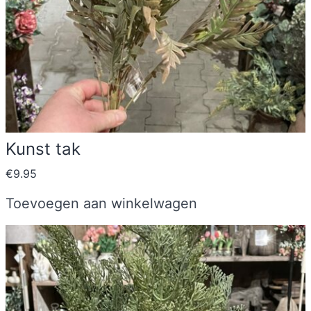
Kunst tak
€
9.95
Toevoegen aan winkelwagen