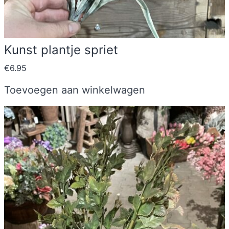
Kunst plantje spriet
€
6.95
Toevoegen aan winkelwagen