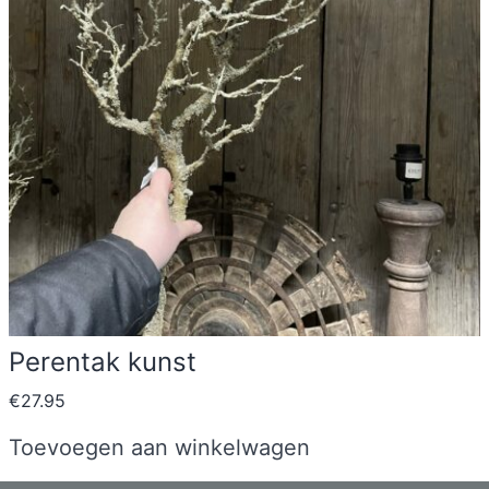
Perentak kunst
€
27.95
Toevoegen aan winkelwagen