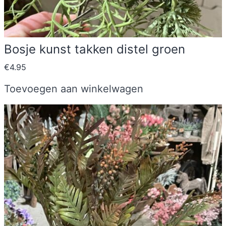
Bosje kunst takken distel groen
€
4.95
Toevoegen aan winkelwagen