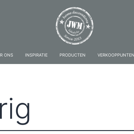
R ONS
INSPIRATIE
PRODUCTEN
VERKOOPPUNTE
rig