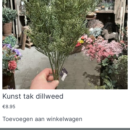
Kunst tak dillweed
€
8.95
Toevoegen aan winkelwagen