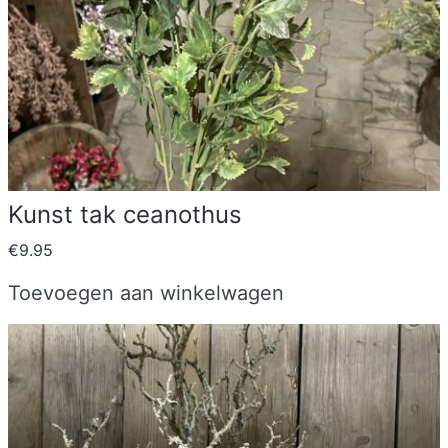
Kunst tak ceanothus
€
9.95
Toevoegen aan winkelwagen