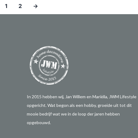
1
2
→
In 2015 hebben wij, Jan Willem en Mariëlla, JWM Lifestyle
opgericht. Wat begon als een hobby, groeide uit tot dit
mooie bedrijf wat we in de loop der jaren hebben
opgebouwd.