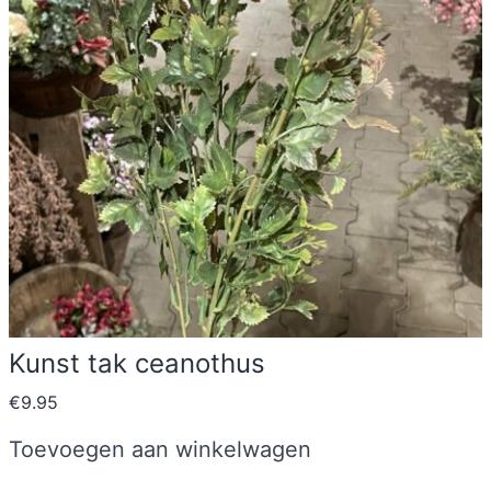
Kunst tak ceanothus
€
9.95
Toevoegen aan winkelwagen