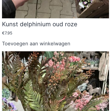
Kunst delphinium oud roze
€
7.95
Toevoegen aan winkelwagen