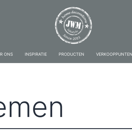
R ONS
INSPIRATIE
PRODUCTEN
VERKOOPPUNTE
oemen