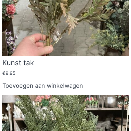
Kunst tak
€
9.95
Toevoegen aan winkelwagen