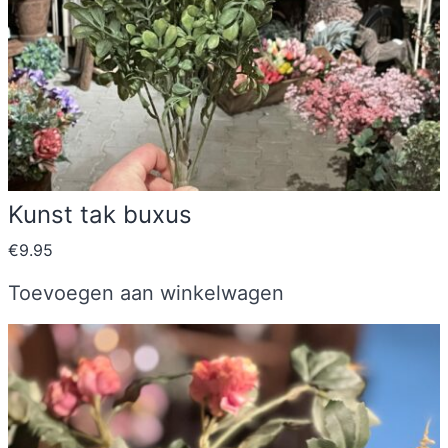
Kunst tak buxus
€
9.95
Toevoegen aan winkelwagen