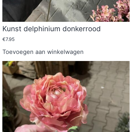
Kunst delphinium donkerrood
€
7.95
Toevoegen aan winkelwagen