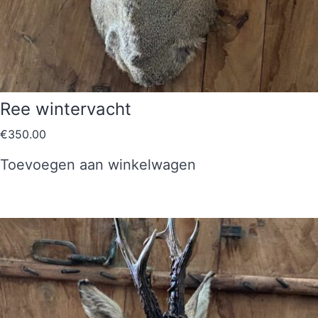
Ree wintervacht
€
350.00
Toevoegen aan winkelwagen