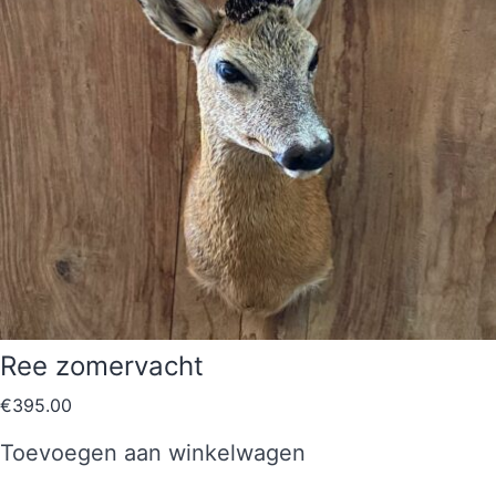
Ree zomervacht
€
395.00
Toevoegen aan winkelwagen